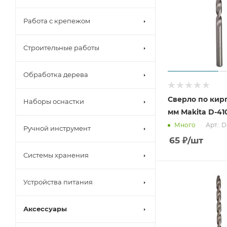
Работа с крепежом
Строительные работы
Обработка дерева
Сверло по кирп
Наборы оснастки
мм Makita D-41
Арт.: 
Много
Ручной инструмент
65
₽
/шт
Системы хранения
Устройства питания
Аксессуары