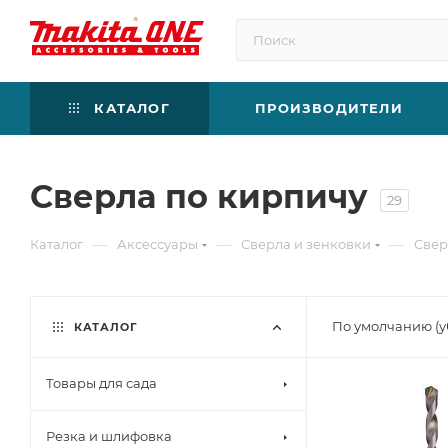
КАТАЛОГ
ПРОИЗВОДИТЕЛИ
Сверла по кирпичу
29
—
—
—
Каталог
Аксессуары
Сверла и зенковки
Свер
По умолчанию (
КАТАЛОГ
Товары для сада
Резка и шлифовка