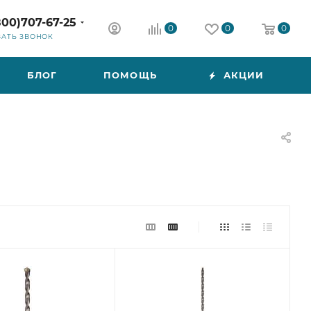
800)707-67-25
0
0
0
ЗАТЬ ЗВОНОК
БЛОГ
ПОМОЩЬ
АКЦИИ