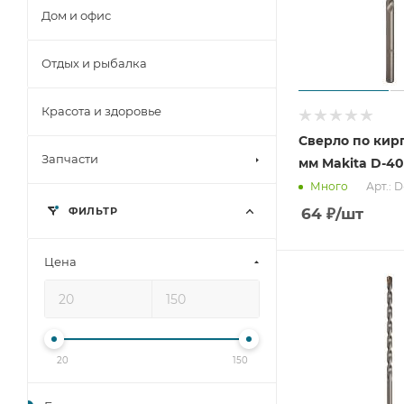
Дом и офис
Отдых и рыбалка
Красота и здоровье
Сверло по кир
Запчасти
мм Makita D-40
Арт.: 
Много
64
₽
/шт
ФИЛЬТР
Цена
20
150