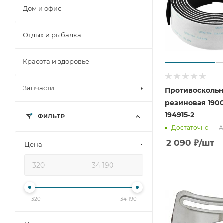
Дом и офис
Отдых и рыбалка
Красота и здоровье
Запчасти
Противоскольн
резиновая 1900
194915-2
ФИЛЬТР
А
Достаточно
2 090
₽
/шт
Цена
320
34 190