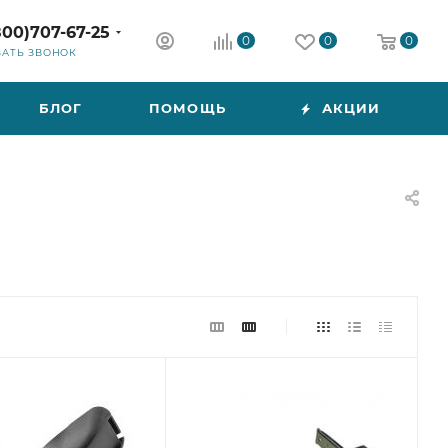
800)707-67-25
0
0
0
ЗАТЬ ЗВОНОК
БЛОГ
ПОМОЩЬ
АКЦИИ