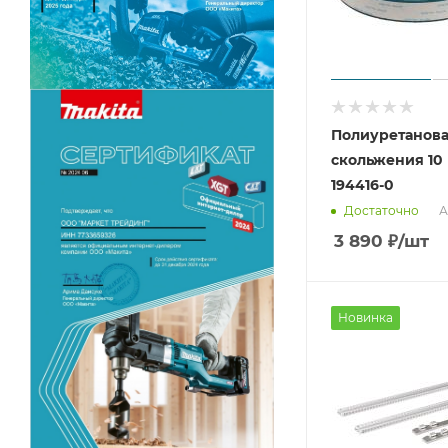
Полиуретанова
скольжения 10 
194416-0
А
Достаточно
3 890
₽
/шт
Новинка