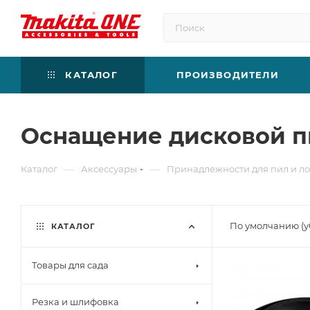
КАТАЛОГ
ПРОИЗВОДИТЕЛИ
Оснащение дисковой 
—
—
Каталог
Аксессуары
Принадлежности для пил и л
По умолчанию (
КАТАЛОГ
Товары для сада
Резка и шлифовка