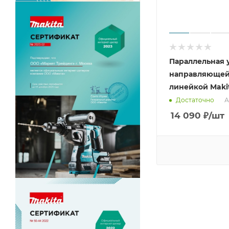
Параллельная 
направляющей
линейкой Makit
А
Достаточно
14 090
₽
/шт