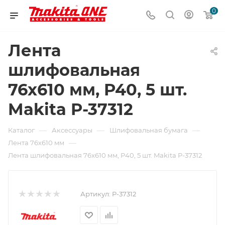
0
Лента
шлифовальная
76х610 мм, P40, 5 шт.
Makita P-37312
—
—
—
Каталог
Аксессуары
Шлифовальная бумага
—
Лента 76х610 мм
Лента шлифовальная 76х610 мм, P40, 5 шт. Makita P-37312
Артикул:
P-37312