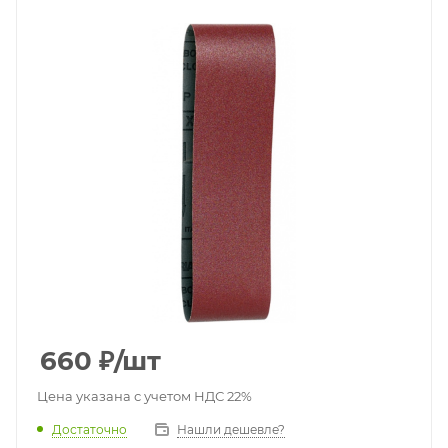
660
₽
/шт
Цена указана с учетом НДС 22%
Достаточно
Нашли дешевле?