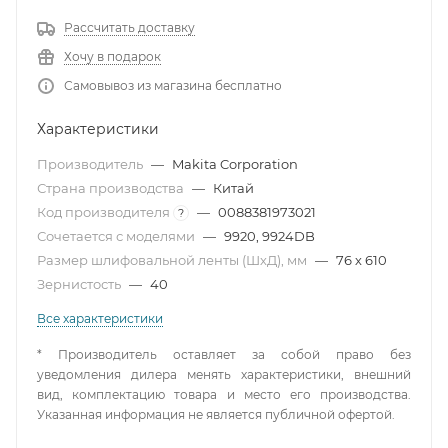
Рассчитать доставку
Хочу в подарок
Самовывоз из магазина бесплатно
Характеристики
Производитель
—
Makita Corporation
Страна производства
—
Китай
Код производителя
—
0088381973021
?
Сочетается с моделями
—
9920, 9924DB
Размер шлифовальной ленты (ШхД), мм
—
76 х 610
Зернистость
—
40
Все характеристики
* Производитель оставляет за собой право без
уведомления дилера менять характеристики, внешний
вид, комплектацию товара и место его производства.
Указанная информация не является публичной офертой.