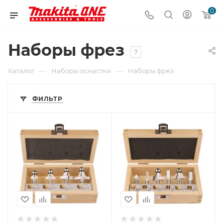
0
Наборы фрез
7
—
—
Каталог
Наборы оснастки
Наборы фрез
ФИЛЬТР