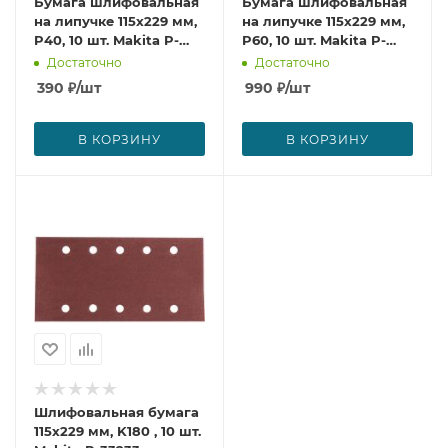
Бумага шлифовальная
Бумага шлифовальная
на липучке 115х229 мм,
на липучке 115х229 мм,
P40, 10 шт. Makita P-
P60, 10 шт. Makita P-
33174
33180
Достаточно
Достаточно
390
₽
/шт
990
₽
/шт
В КОРЗИНУ
В КОРЗИНУ
Шлифовальная бумага
115х229 мм, K180 , 10 шт.