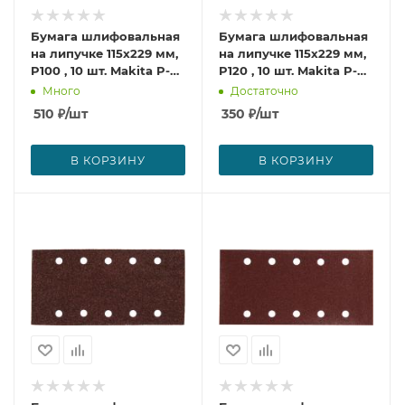
Бумага шлифовальная
Бумага шлифовальная
на липучке 115х229 мм,
на липучке 115х229 мм,
P100 , 10 шт. Makita P-
P120 , 10 шт. Makita P-
33205
33211
Много
Достаточно
510
₽
/шт
350
₽
/шт
В КОРЗИНУ
В КОРЗИНУ