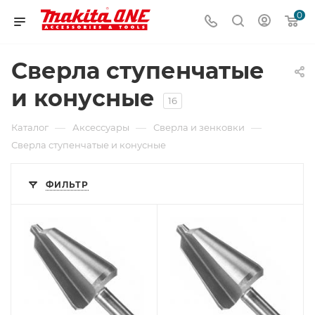
0
Сверла ступенчатые
и конусные
16
—
—
—
Каталог
Аксессуары
Сверла и зенковки
Сверла ступенчатые и конусные
ФИЛЬТР