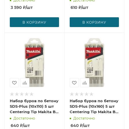
Достаточно
Достаточно
3 590
₽
/шт
610
₽
/шт
В КОРЗИНУ
В КОРЗИНУ
Набор буров по бетону
Набор буров по бетону
SDS-Plus (10х110) 5 шт
SDS-Plus (10х160) 5 шт
Centering Tip Makita B-
Centering Tip Makita B-
60361
60377
Достаточно
Достаточно
640
₽
/шт
640
₽
/шт