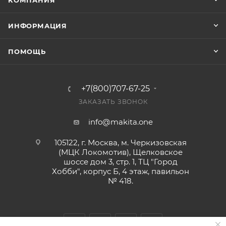
КОМПАНИЯ
ИНФОРМАЦИЯ
ПОМОЩЬ
+7(800)707-67-25
ЗАКАЗАТЬ ЗВОНОК
info@makita.one
105122, г. Москва, м. Черкизовская
(МЦК Локомотив), Щелковское
шоссе дом 3, стр. 1, ТЦ "Город
Хобби", корпус Б, 4 этаж, павильон
№ 418.