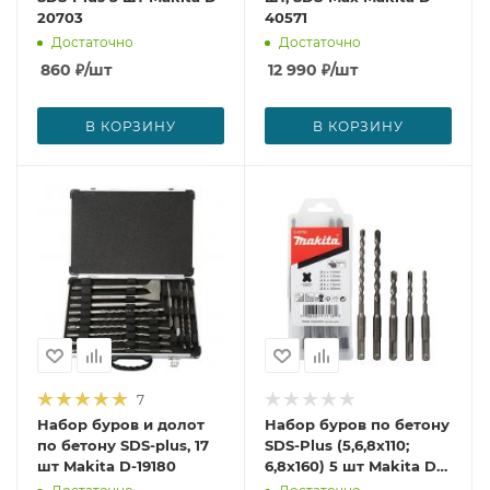
20703
40571
Достаточно
Достаточно
860
₽
/шт
12 990
₽
/шт
В КОРЗИНУ
В КОРЗИНУ
7
Набор буров и долот
Набор буров по бетону
по бетону SDS-plus, 17
SDS-Plus (5,6,8x110;
шт Makita D-19180
6,8x160) 5 шт Makita D-
00795