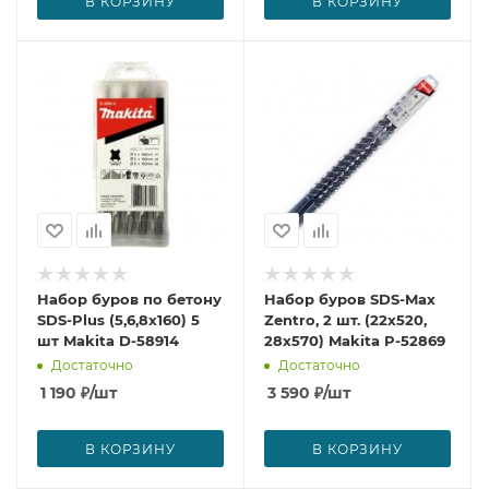
В КОРЗИНУ
В КОРЗИНУ
Набор буров по бетону
Набор буров SDS-Max
SDS-Plus (5,6,8х160) 5
Zentro, 2 шт. (22х520,
шт Makita D-58914
28х570) Makita P-52869
Достаточно
Достаточно
1 190
₽
/шт
3 590
₽
/шт
В КОРЗИНУ
В КОРЗИНУ