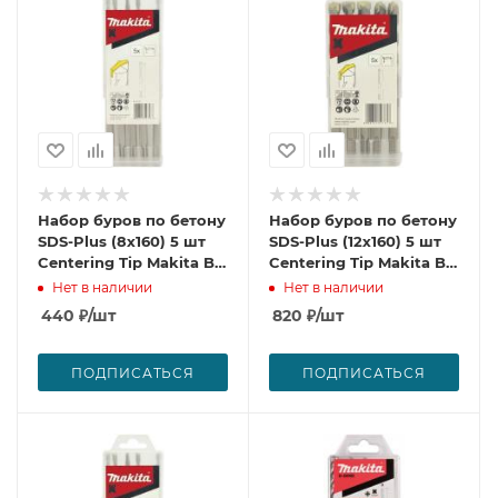
Набор буров по бетону
Набор буров по бетону
SDS-Plus (8х160) 5 шт
SDS-Plus (12х160) 5 шт
Centering Tip Makita B-
Centering Tip Makita B-
60349
60383
Нет в наличии
Нет в наличии
440
₽
/шт
820
₽
/шт
ПОДПИСАТЬСЯ
ПОДПИСАТЬСЯ