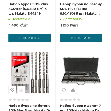
Набор буров SDS-Plus
Набор буров по бетону
4Cutter (5,6,8,10 мм) 4
SDS-Plus (6х110;
шт. Makita E-14249
8,10х160) 5 шт Makita B-
54704
Достаточно
Достаточно
1 490
₽
/шт
1 190
₽
/шт
В КОРЗИНУ
В КОРЗИНУ
Набор буров по бетону
Набор буров и долот 7
SDS-Plus 5 шт Makita D-
шт, SDS-Max Makita D-