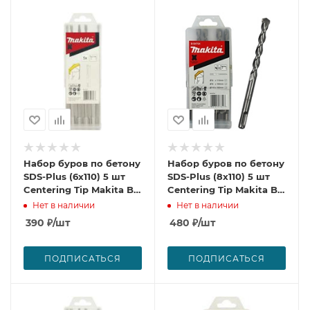
Набор буров по бетону
Набор буров по бетону
SDS-Plus (6х110) 5 шт
SDS-Plus (8х110) 5 шт
Centering Tip Makita B-
Centering Tip Makita B-
60274
60333
Нет в наличии
Нет в наличии
390
₽
/шт
480
₽
/шт
ПОДПИСАТЬСЯ
ПОДПИСАТЬСЯ