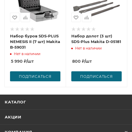
Набор буров SDS-PLUS
Набор долот (3 шт)
NEMESIS II (7 шт) Makita
SDS-Plus Makita D-05181
B-59031
Нет в наличии
Нет в наличии
5 990
₽
/шт
800
₽
/шт
ПОДПИСАТЬСЯ
ПОДПИСАТЬСЯ
КАТАЛОГ
АКЦИИ