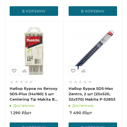
В КОРЗИНУ
В КОРЗИНУ
Набор буров по бетону
Набор буров SDS-Max
SDS-Plus (14х160) 5 шт
Zentro, 2 шт (25х520,
Centering Tip Makita B-
32х570) Makita P-52853
61628
Достаточно
Достаточно
1 290
₽
/шт
7 490
₽
/шт