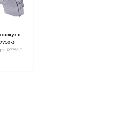
 кожух в
27750-3
рт.: 127750-3