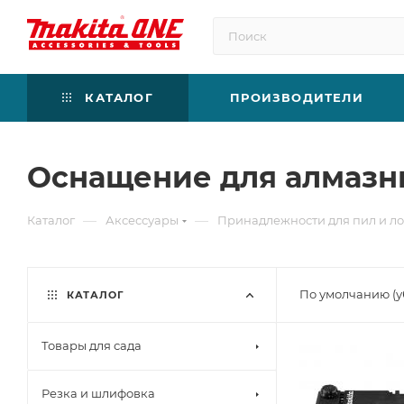
КАТАЛОГ
ПРОИЗВОДИТЕЛИ
Оснащение для алмазн
—
—
Каталог
Аксессуары
Принадлежности для пил и л
По умолчанию (
КАТАЛОГ
Товары для сада
Резка и шлифовка