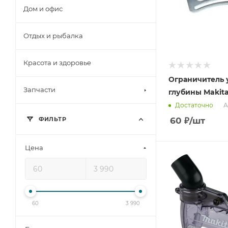
Дом и офис
Отдых и рыбалка
Красота и здоровье
Ограничитель 
Запчасти
глубины Makita
А
Достаточно
60
₽
/шт
ФИЛЬТР
Цена
60
3 990