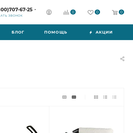
800)707-67-25
0
0
0
ЗАТЬ ЗВОНОК
БЛОГ
ПОМОЩЬ
АКЦИИ