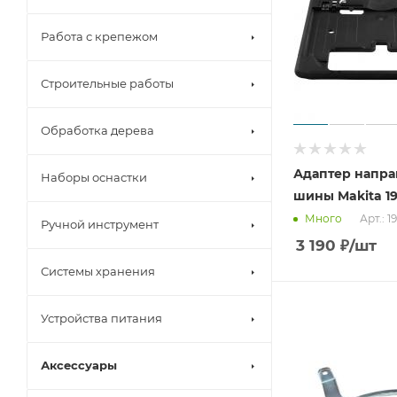
Работа с крепежом
Строительные работы
Обработка дерева
Адаптер напр
Наборы оснастки
шины Makita 19
Арт.: 1
Много
Ручной инструмент
3 190
₽
/шт
Системы хранения
Устройства питания
Аксессуары