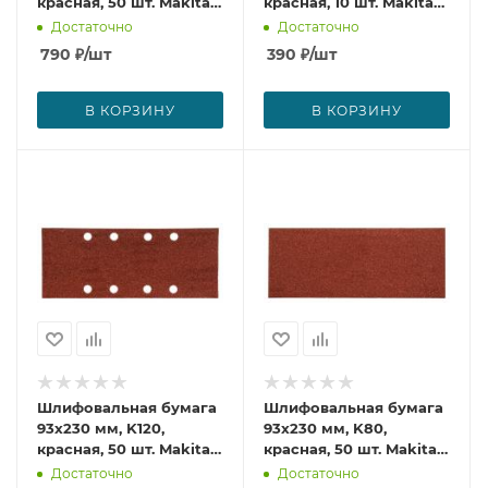
красная, 50 шт. Makita
красная, 10 шт. Makita
P-36108
P-36027
Достаточно
Достаточно
790
₽
/шт
390
₽
/шт
В КОРЗИНУ
В КОРЗИНУ
Шлифовальная бумага
Шлифовальная бумага
93х230 мм, K120,
93х230 мм, K80,
красная, 50 шт. Makita
красная, 50 шт. Makita
P-36099
P-36201
Достаточно
Достаточно