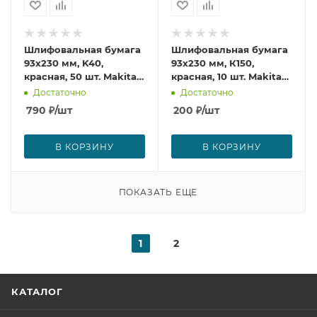
Шлифовальная бумага
Шлифовальная бумага
93х230 мм, K40,
93х230 мм, К150,
красная, 50 шт. Makita
красная, 10 шт. Makita
P-36055
P-32960
Достаточно
Достаточно
790
₽
/шт
200
₽
/шт
В КОРЗИНУ
В КОРЗИНУ
ПОКАЗАТЬ ЕЩЕ
1
2
КАТАЛОГ