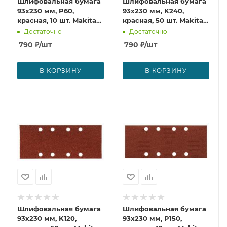
Шлифовальная бумага
Шлифовальная бумага
93х230 мм, P60,
93х230 мм, K240,
красная, 10 шт. Makita
красная, 50 шт. Makita
P-31843
P-36251
Достаточно
Достаточно
790
₽
/шт
790
₽
/шт
В КОРЗИНУ
В КОРЗИНУ
Шлифовальная бумага
Шлифовальная бумага
93х230 мм, K120,
93х230 мм, P150,