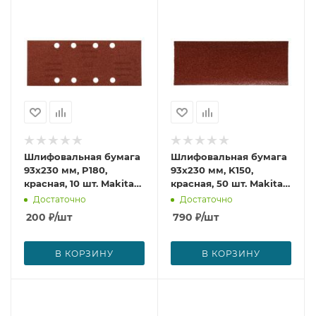
Шлифовальная бумага
Шлифовальная бумага
93х230 мм, P180,
93х230 мм, K150,
красная, 10 шт. Makita
красная, 50 шт. Makita
P-36033
P-36239
Достаточно
Достаточно
200
₽
/шт
790
₽
/шт
В КОРЗИНУ
В КОРЗИНУ