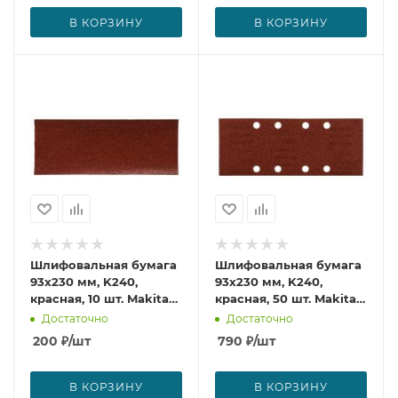
В КОРЗИНУ
В КОРЗИНУ
Шлифовальная бумага
Шлифовальная бумага
93х230 мм, K240,
93х230 мм, K240,
красная, 10 шт. Makita
красная, 50 шт. Makita
P-36170
P-36120
Достаточно
Достаточно
200
₽
/шт
790
₽
/шт
В КОРЗИНУ
В КОРЗИНУ