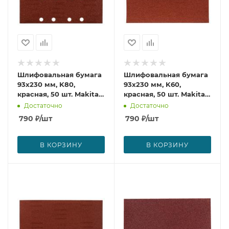
Шлифовальная бумага
Шлифовальная бумага
93х230 мм, K80,
93х230 мм, K60,
красная, 50 шт. Makita
красная, 50 шт. Makita
P-36077
P-36192
Достаточно
Достаточно
790
₽
/шт
790
₽
/шт
В КОРЗИНУ
В КОРЗИНУ