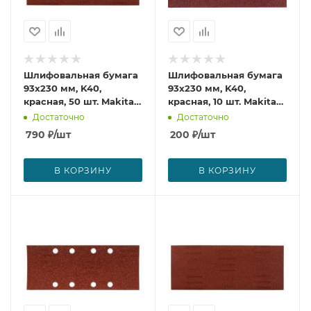
Шлифовальная бумага
Шлифовальная бумага
93х230 мм, K40,
93х230 мм, K40,
красная, 50 шт. Makita
красная, 10 шт. Makita
P-36186
P-36136
Достаточно
Достаточно
790
₽
/шт
200
₽
/шт
В КОРЗИНУ
В КОРЗИНУ