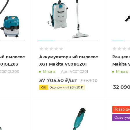
ый пылесос
Аккумуляторный пылесос
Ранцев
001GLZ03
XGT Makita VC011GZ01
Makita
VC001GLZ03
Арт.: VC011GZ01
Много
Много
37 705.50
₽
/шт
39 690
₽
32 09
-
5
%
Экономия
1 984.50
₽
Товар д
Советуе