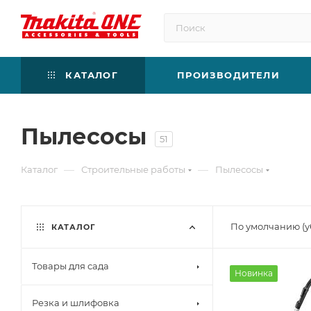
КАТАЛОГ
ПРОИЗВОДИТЕЛИ
Пылесосы
51
—
—
Каталог
Строительные работы
Пылесосы
По умолчанию (
КАТАЛОГ
Товары для сада
Новинка
Резка и шлифовка