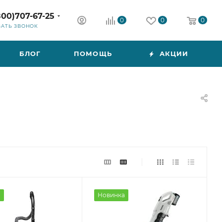
800)707-67-25
0
0
0
ЗАТЬ ЗВОНОК
БЛОГ
ПОМОЩЬ
АКЦИИ
а
Новинка