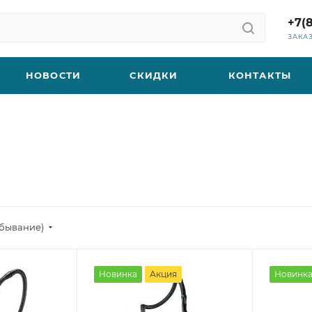
+7(
ЗАКА
НОВОСТИ
СКИДКИ
КОНТАКТЫ
убывание)
Новинка
Акция
Новинк