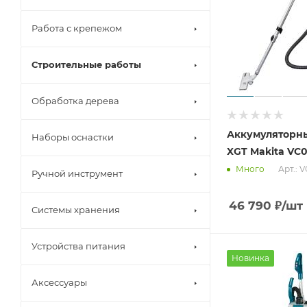
Работа с крепежом
Строительные работы
Обработка дерева
Аккумуляторн
Наборы оснастки
XGT Makita VC
Арт.: 
Много
Ручной инструмент
46 790
₽
/шт
Системы хранения
Устройства питания
Новинка
Аксессуары