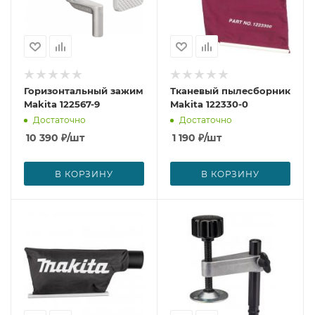
Горизонтальный зажим
Тканевый пылесборник
Makita 122567-9
Makita 122330-0
Достаточно
Достаточно
10 390
₽
/шт
1 190
₽
/шт
В КОРЗИНУ
В КОРЗИНУ