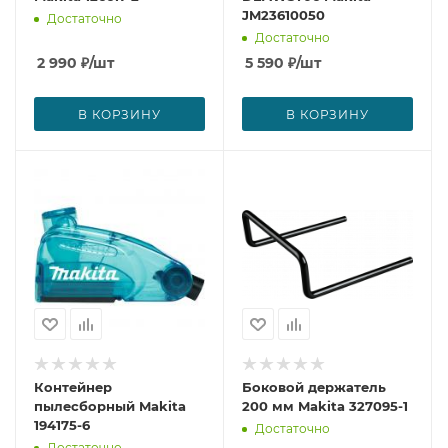
JM23610050
Достаточно
Достаточно
2 990
₽
/шт
5 590
₽
/шт
В КОРЗИНУ
В КОРЗИНУ
Контейнер
Боковой держатель
пылесборный Makita
200 мм Makita 327095-1
194175-6
Достаточно
Достаточно