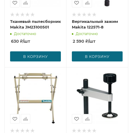
Тканевый пылесборник
Вертикальный зажим
Makita JM23100501
Makita 122571-8
Достаточно
Достаточно
630
₽
/шт
2 590
₽
/шт
В КОРЗИНУ
В КОРЗИНУ