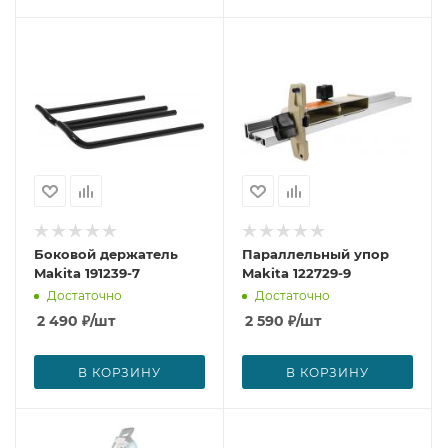
Боковой держатель
Параллельный упор
Makita 191239-7
Makita 122729-9
Достаточно
Достаточно
2 490
₽
/шт
2 590
₽
/шт
В КОРЗИНУ
В КОРЗИНУ