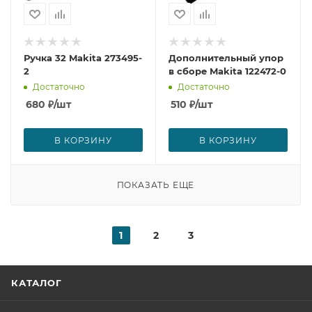
Ручка 32 Makita 273495-
Дополнительный упор
2
в сборе Makita 122472-0
Достаточно
Достаточно
680
₽
/шт
510
₽
/шт
В КОРЗИНУ
В КОРЗИНУ
ПОКАЗАТЬ ЕЩЕ
1
2
3
КАТАЛОГ