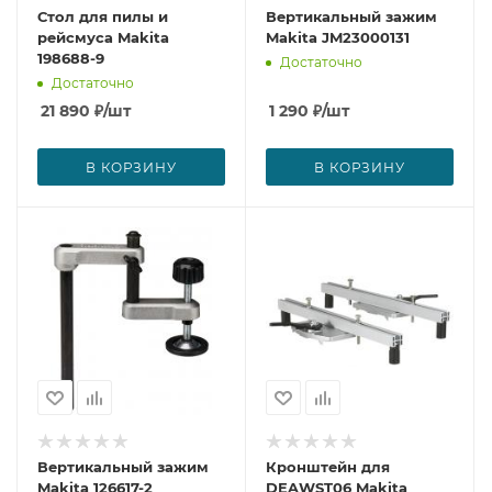
Стол для пилы и
Вертикальный зажим
рейсмуса Makita
Makita JM23000131
198688-9
Достаточно
Достаточно
21 890
₽
/шт
1 290
₽
/шт
В КОРЗИНУ
В КОРЗИНУ
Вертикальный зажим
Кронштейн для
Makita 126617-2
DEAWST06 Makita