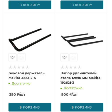
В КОРЗИНУ
В КОРЗИНУ
Боковой держатель
Набор удлинителей
Makita 322312-4
стола 12х90 мм Makita
192621-3
Достаточно
Достаточно
390
₽
/шт
900
₽
/шт
В КОРЗИНУ
В КОРЗИНУ