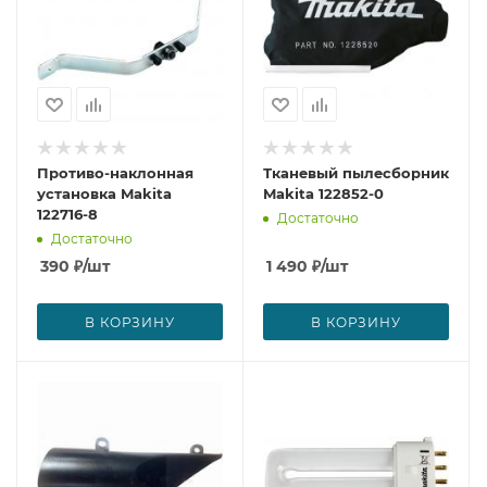
Противо-наклонная
Тканевый пылесборник
установка Makita
Makita 122852-0
122716-8
Достаточно
Достаточно
390
₽
/шт
1 490
₽
/шт
В КОРЗИНУ
В КОРЗИНУ