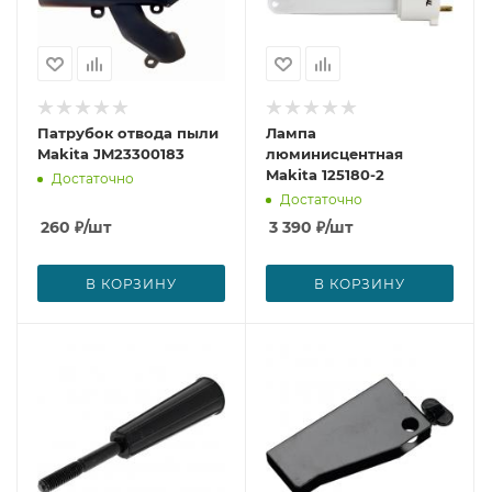
Патрубок отвода пыли
Лампа
Makita JM23300183
люминисцентная
Makita 125180-2
Достаточно
Достаточно
260
₽
/шт
3 390
₽
/шт
В КОРЗИНУ
В КОРЗИНУ