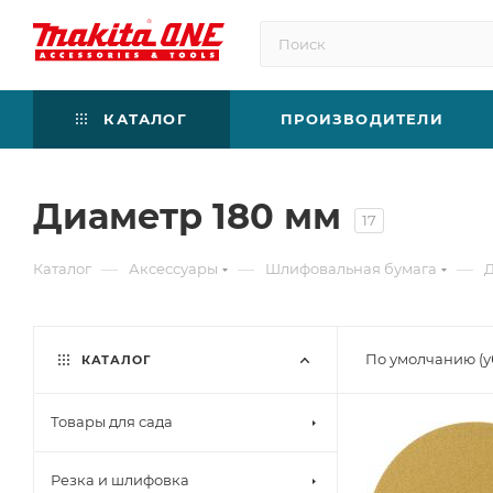
КАТАЛОГ
ПРОИЗВОДИТЕЛИ
Диаметр 180 мм
17
—
—
—
Каталог
Аксессуары
Шлифовальная бумага
Д
По умолчанию (
КАТАЛОГ
Товары для сада
Резка и шлифовка