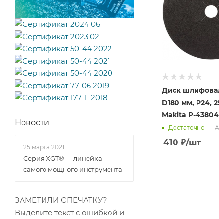
Диск шлифова
D180 мм, P24, 2
Makita P-43804
Новости
А
Достаточно
410
₽
/шт
25 марта 2021
Серия XGT® — линейка
самого мощного инструмента
ЗАМЕТИЛИ ОПЕЧАТКУ?
Выделите текст с ошибкой и