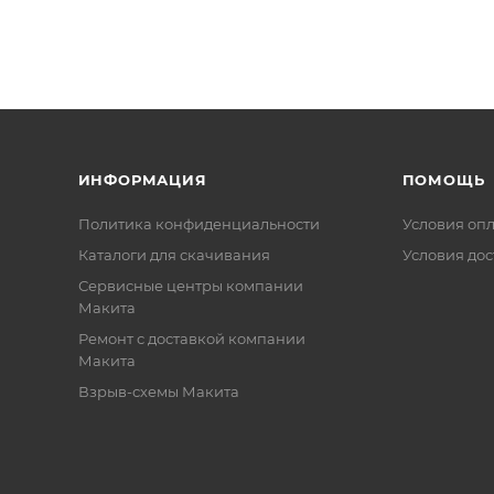
ИНФОРМАЦИЯ
ПОМОЩЬ
Политика конфиденциальности
Условия оп
Каталоги для скачивания
Условия дос
Сервисные центры компании
Макита
Ремонт с доставкой компании
Макита
Взрыв-схемы Макита