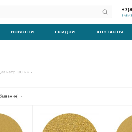
+7(
ЗАКА
НОВОСТИ
СКИДКИ
КОНТАКТЫ
иаметр 180 мм
убывание)