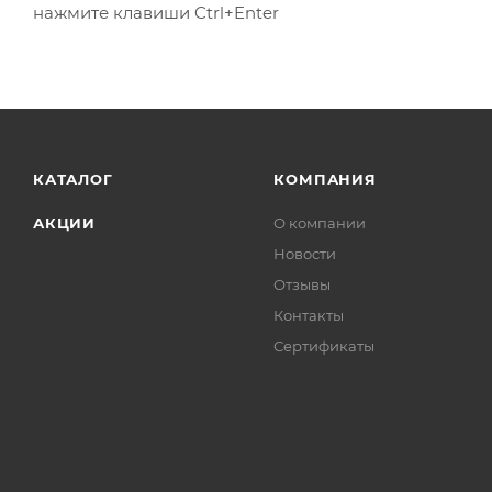
нажмите клавиши Ctrl+Enter
КАТАЛОГ
КОМПАНИЯ
АКЦИИ
О компании
Новости
Отзывы
Контакты
Сертификаты