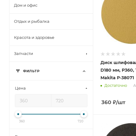
Дом и офис
Отдых и рыбалка
Красота и здоровье
Запчасти
Диск шлифова
D180 мм, P360, 
ФИЛЬТР
Makita P-38071
А
Достаточно
Цена
360
₽
/шт
360
720