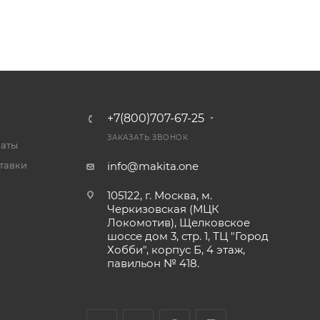
+7(800)707-67-25
ЗАКАЗАТЬ ЗВОНОК
латы
тавки
info@makita.one
105122, г. Москва, м.
Черкизовская (МЦК
Локомотив), Щелковское
шоссе дом 3, стр. 1, ТЦ "Город
Хобби", корпус Б, 4 этаж,
павильон № 418.