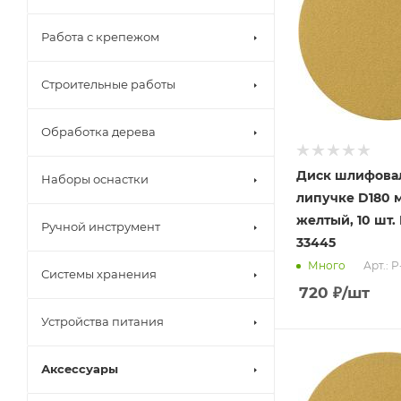
Работа с крепежом
Строительные работы
Обработка дерева
Диск шлифова
Наборы оснастки
липучке D180 м
желтый, 10 шт. 
Ручной инструмент
33445
Арт.: 
Много
Системы хранения
720
₽
/шт
Устройства питания
Аксессуары