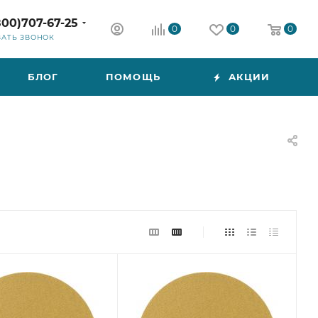
800)707-67-25
0
0
0
ЗАТЬ ЗВОНОК
БЛОГ
ПОМОЩЬ
АКЦИИ