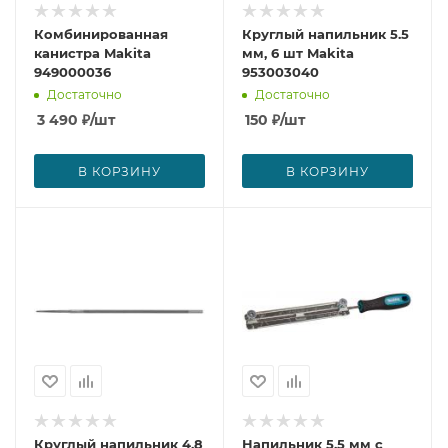
Комбинированная
Круглый напильник 5.5
канистра Makita
мм, 6 шт Makita
949000036
953003040
Достаточно
Достаточно
3 490
₽
/шт
150
₽
/шт
В КОРЗИНУ
В КОРЗИНУ
Круглый напильник 4.8
Напильник 5.5 мм с