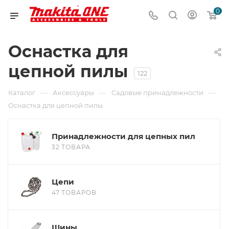
0
Оснастка для
цепной пилы
122
—
—
—
Каталог
Аксессуары
Садовые принадлежности
Оснастка для цепной пилы
Принадлежности для цепных пил
32 ТОВАРА
Цепи
47 ТОВАРОВ
Шины