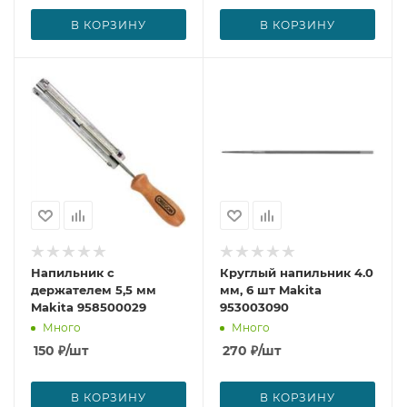
В КОРЗИНУ
В КОРЗИНУ
Напильник с
Круглый напильник 4.0
держателем 5,5 мм
мм, 6 шт Makita
Makita 958500029
953003090
Много
Много
150
₽
/шт
270
₽
/шт
В КОРЗИНУ
В КОРЗИНУ