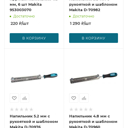
мм, 6 шт Makita
рукояткой и шаблоном
953003070
Makita D-70982
Достаточно
Достаточно
220
₽
/шт
1 290
₽
/шт
В КОРЗИНУ
В КОРЗИНУ
Напильник 5.2 мм с
Напильник 4.8 мм с
рукояткой и шаблоном
рукояткой и шаблоном
Makita D-70976
Makita D-70960