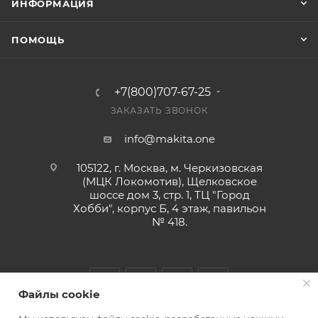
ИНФОРМАЦИЯ
ПОМОЩЬ
+7(800)707-67-25
ЗАКАЗАТЬ ЗВОНОК
info@makita.one
105122, г. Москва, м. Черкизовская
(МЦК Локомотив), Щелковское
шоссе дом 3, стр. 1, ТЦ "Город
Хобби", корпус Б, 4 этаж, павильон
№ 418.
Файлы cookie