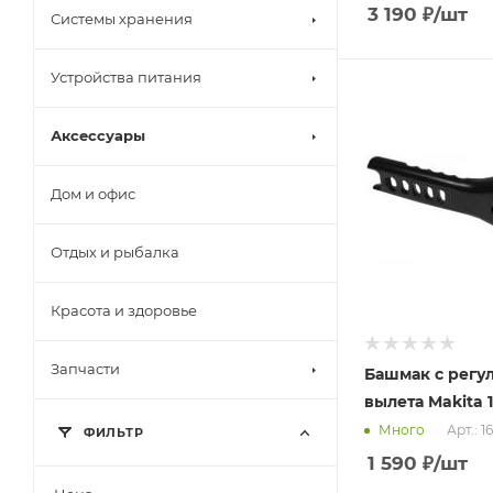
3 190
₽
/шт
Системы хранения
Устройства питания
Аксессуары
Дом и офис
Отдых и рыбалка
Красота и здоровье
Запчасти
Башмак с регу
вылета Makita 
Арт.: 1
Много
ФИЛЬТР
1 590
₽
/шт