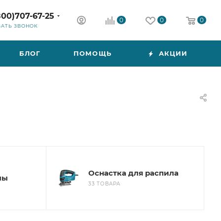
800)707-67-25
0
0
0
ЗАТЬ ЗВОНОК
БЛОГ
ПОМОЩЬ
АКЦИИ
Оснастка для распила
лы
33 ТОВАРА