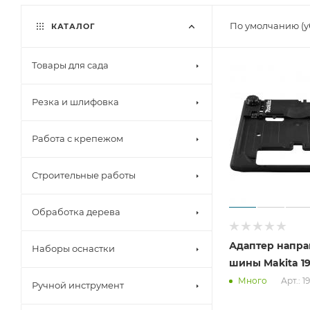
По умолчанию (
КАТАЛОГ
Товары для сада
Резка и шлифовка
Работа с крепежом
Строительные работы
Обработка дерева
Адаптер напр
Наборы оснастки
шины Makita 19
Арт.: 1
Много
Ручной инструмент