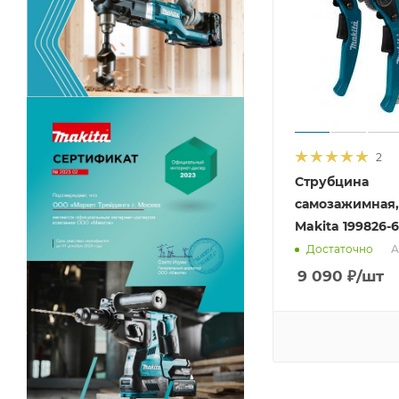
2
Струбцина
самозажимная,
Makita 199826-6
А
Достаточно
9 090
₽
/шт