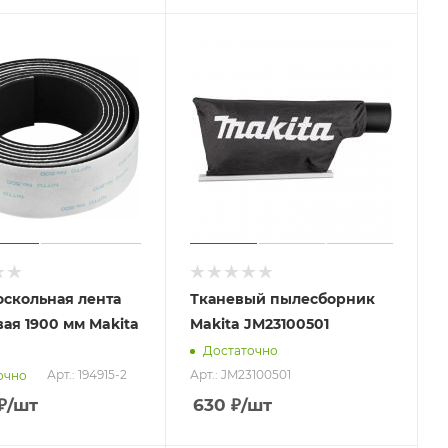
скольная лента
Тканевый пылесборник
ая 1900 мм Makita
Makita JM23100501
Достаточно
Арт.: 194915-2
Арт.: JM23100501
очно
₽
/шт
630
₽
/шт