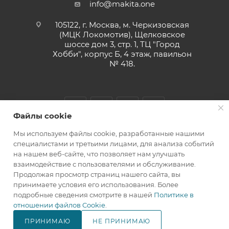
info@makita.one
105122, г. Москва, м. Черкизовская
(МЦК Локомотив), Щелковское
шоссе дом 3, стр. 1, ТЦ "Город
Хобби", корпус Б, 4 этаж, павильон
№ 418.
Файлы cookie
Мы используем файлы cookie, разработанные нашими
специалистами и третьими лицами, для анализа событий
на нашем веб-сайте, что позволяет нам улучшать
взаимодействие с пользователями и обслуживание.
MAKITA.ONE 2010-2026 © ООО "МАРКЕТ ТРЕЙДИНГ"
Продолжая просмотр страниц нашего сайта, вы
принимаете условия его использования. Более
подробные сведения смотрите в нашей
Политике в
отношении файлов Cookie
.
ПРИНИМАЮ
НЕ ПРИНИМАЮ