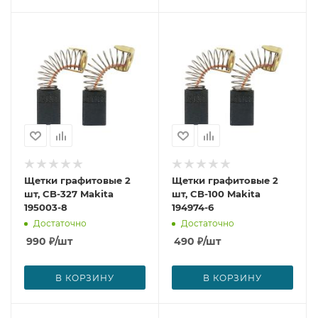
Щетки графитовые 2
Щетки графитовые 2
шт, CB-327 Makita
шт, CB-100 Makita
195003-8
194974-6
Достаточно
Достаточно
990
₽
/шт
490
₽
/шт
В КОРЗИНУ
В КОРЗИНУ