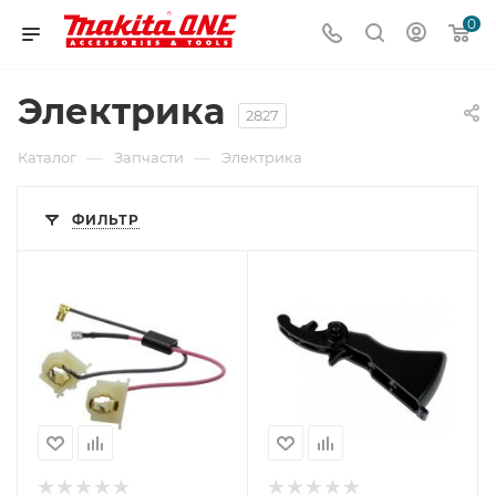
0
Электрика
2827
—
—
Каталог
Запчасти
Электрика
ФИЛЬТР