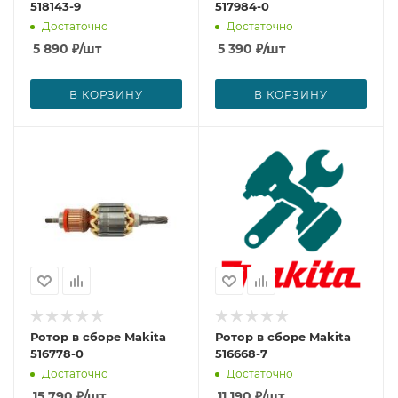
518143-9
517984-0
Достаточно
Достаточно
5 890
₽
/шт
5 390
₽
/шт
В КОРЗИНУ
В КОРЗИНУ
Ротор в сборе Makita
Ротор в сборе Makita
516778-0
516668-7
Достаточно
Достаточно
15 790
₽
/шт
11 190
₽
/шт