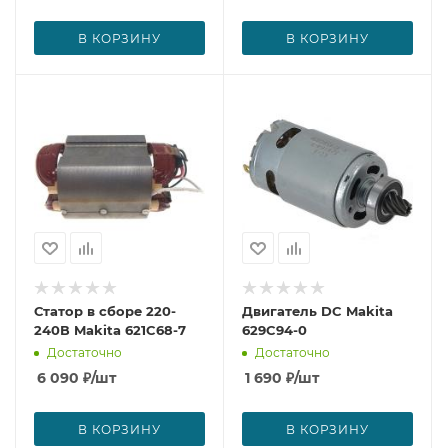
В КОРЗИНУ
В КОРЗИНУ
Статор в сборе 220-
Двигатель DC Makita
240В Makita 621C68-7
629C94-0
Достаточно
Достаточно
6 090
₽
/шт
1 690
₽
/шт
В КОРЗИНУ
В КОРЗИНУ