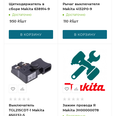
Щеткодержатель в
Рычаг выключателя
сборе Makita 638914-9
Makita 4132P0-9
Достаточно
Достаточно
950
₽
/шт
110
₽
/шт
В КОРЗИНУ
В КОРЗИНУ
Выключатель
Зажим провода R
TGL215CDT-1 Makita
Makita JH00000078
650232-5
Достаточно