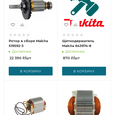
Ротор в сборе Makita
Щеткодержатель
519592-3
Makita 643974-8
Достаточно
Достаточно
22 390
₽
/шт
870
₽
/шт
В КОРЗИНУ
В КОРЗИНУ