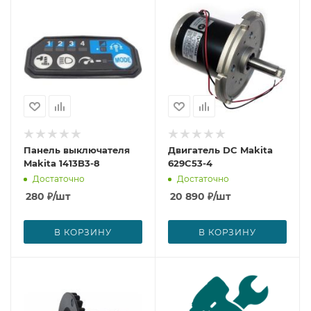
Панель выключателя
Двигатель DC Makita
Makita 1413B3-8
629C53-4
Достаточно
Достаточно
280
₽
/шт
20 890
₽
/шт
В КОРЗИНУ
В КОРЗИНУ