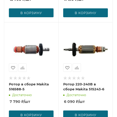
В КОРЗИНУ
В КОРЗИНУ
Ротор в сборе Makita
Ротор 220-240В в
516588-5
сборе Makita 515243-6
Достаточно
Достаточно
7 790
₽
/шт
6 090
₽
/шт
В КОРЗИНУ
В КОРЗИНУ