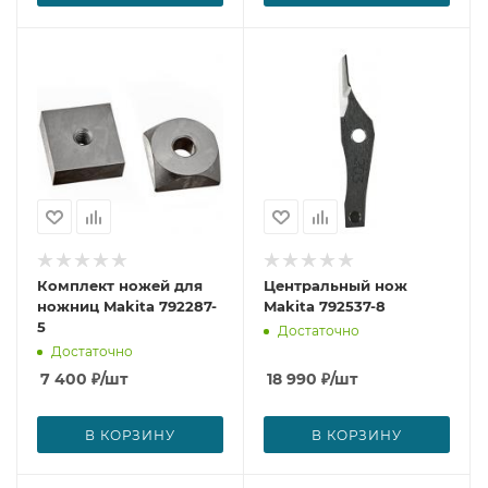
Комплект ножей для
Центральный нож
ножниц Makita 792287-
Makita 792537-8
5
Достаточно
Достаточно
7 400
₽
/шт
18 990
₽
/шт
В КОРЗИНУ
В КОРЗИНУ