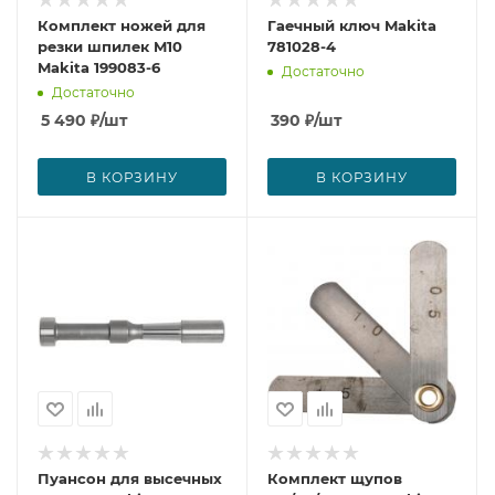
Комплект ножей для
Гаечный ключ Makita
резки шпилек M10
781028-4
Makita 199083-6
Достаточно
Достаточно
5 490
₽
/шт
390
₽
/шт
В КОРЗИНУ
В КОРЗИНУ
Пуансон для высечных
Комплект щупов