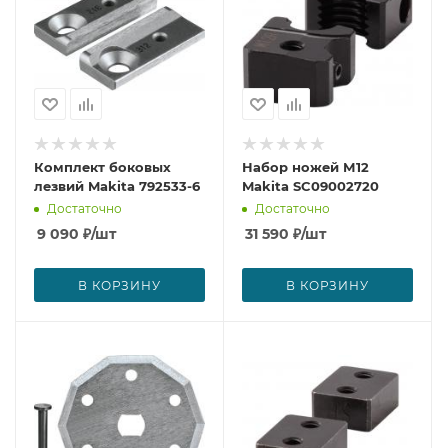
Комплект боковых
Набор ножей М12
лезвий Makita 792533-6
Makita SC09002720
Достаточно
Достаточно
9 090
₽
/шт
31 590
₽
/шт
В КОРЗИНУ
В КОРЗИНУ