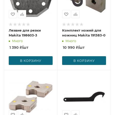
Лезвие для резки
Комплект ножей для
Makita 198603-3
ножниц Makita 191383-0
Много
Много
1 390
₽
/шт
10 990
₽
/шт
В КОРЗИНУ
В КОРЗИНУ