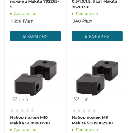
ножниц Makita 792265-
0.5/1.0/1.5, 3 шт Makita
5
762013-6
Достаточно
Достаточно
1 390
₽
/шт
340
₽
/шт
В КОРЗИНУ
В КОРЗИНУ
Набор ножей M10
Набор ножей M8
Makita SC09002710
Makita SC09002700
Достаточно
Достаточно