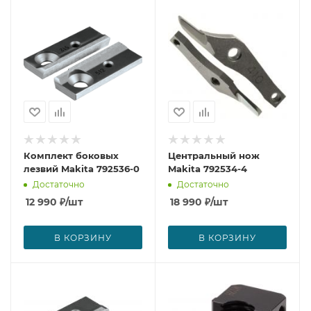
Комплект боковых
Центральный нож
лезвий Makita 792536-0
Makita 792534-4
Достаточно
Достаточно
12 990
₽
/шт
18 990
₽
/шт
В КОРЗИНУ
В КОРЗИНУ