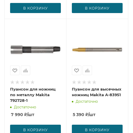
В КОРЗИНУ
В КОРЗИНУ
Пуансон для ножниц
Пуансон для высечных
по металлу Makita
ножниц Makita A-83951
792728-1
Достаточно
Достаточно
7 990
₽
/шт
5 390
₽
/шт
В КОРЗИНУ
В КОРЗИНУ