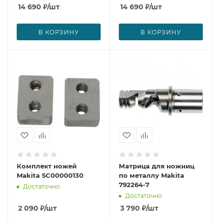
14 690
₽
/шт
14 690
₽
/шт
В КОРЗИНУ
В КОРЗИНУ
Комплект ножей
Матрица для ножниц
Makita SC00000130
по металлу Makita
792264-7
Достаточно
Достаточно
2 090
₽
/шт
3 790
₽
/шт