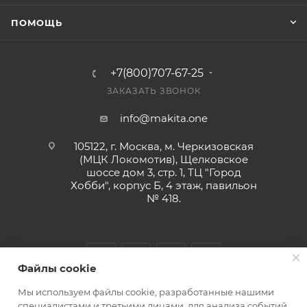
ПОМОЩЬ
+7(800)707-67-25
ЗАКАЗАТЬ ЗВОНОК
info@makita.one
105122, г. Москва, м. Черкизовская
(МЦК Локомотив), Щелковское
шоссе дом 3, стр. 1, ТЦ "Город
Хобби", корпус Б, 4 этаж, павильон
№ 418.
Файлы cookie
Мы используем файлы cookie, разработанные нашими
специалистами и третьими лицами, для анализа событий