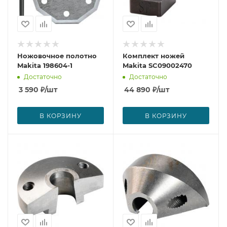
Ножовочное полотно
Комплект ножей
Makita 198604-1
Makita SC09002470
Достаточно
Достаточно
3 590
₽
/шт
44 890
₽
/шт
В КОРЗИНУ
В КОРЗИНУ