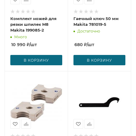
Комплект ножей для
Гаечный ключ 50 мм
резки шпилек M8
Makita 781019-5
Makita 199085-2
Достаточно
Много
10 990
₽
/шт
680
₽
/шт
В КОРЗИНУ
В КОРЗИНУ