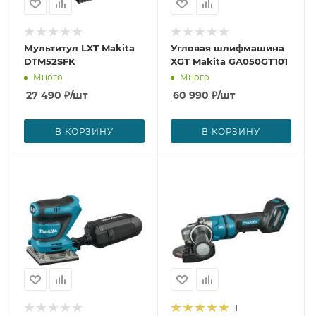
Мультитул LXT Makita
Угловая шлифмашина
DTM52SFK
XGT Makita GA050GT101
Много
Много
27 490
₽
/шт
60 990
₽
/шт
В КОРЗИНУ
В КОРЗИНУ
1