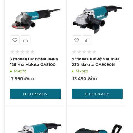
Угловая шлифмашина
Угловая шлифмашина
125 мм Makita GA5100
230 Makita GA9090N
Много
Много
7 990
₽
/шт
13 490
₽
/шт
В КОРЗИНУ
В КОРЗИНУ