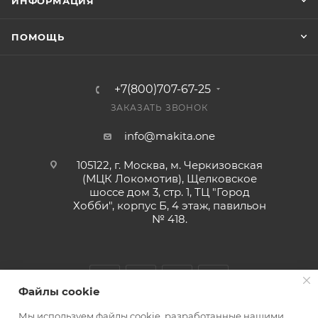
ИНФОРМАЦИЯ
ПОМОЩЬ
+7(800)707-67-25
ЗАКАЗАТЬ ЗВОНОК
info@makita.one
105122, г. Москва, м. Черкизовская
(МЦК Локомотив), Щелковское
шоссе дом 3, стр. 1, ТЦ "Город
Хобби", корпус Б, 4 этаж, павильон
№ 418.
Файлы cookie
Мы используем файлы cookie, разработанные нашими