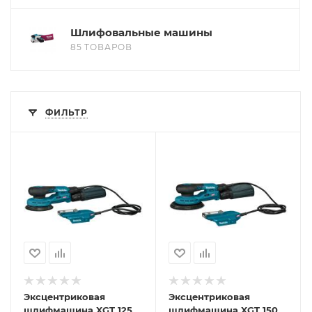
Шлифовальные машины
85 ТОВАРОВ
ФИЛЬТР
Эксцентриковая
Эксцентриковая
шлифмашина XGT 125
шлифмашина XGT 150