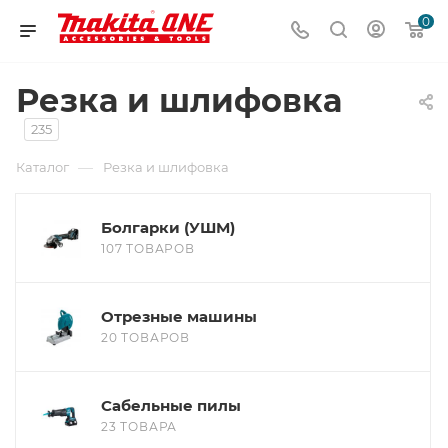
0
Резка и шлифовка
235
—
Каталог
Резка и шлифовка
Болгарки (УШМ)
107 ТОВАРОВ
Отрезные машины
20 ТОВАРОВ
Сабельные пилы
23 ТОВАРА