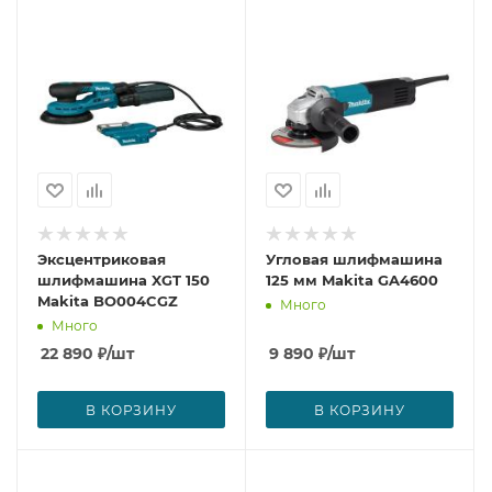
Эксцентриковая
Угловая шлифмашина
шлифмашина XGT 150
125 мм Makita GA4600
Makita BO004CGZ
Много
Много
22 890
₽
/шт
9 890
₽
/шт
В КОРЗИНУ
В КОРЗИНУ