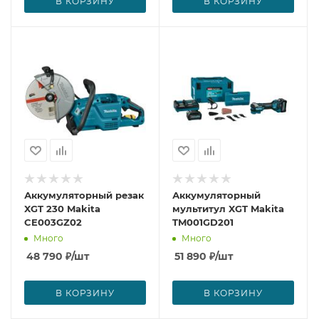
В КОРЗИНУ
В КОРЗИНУ
Аккумуляторный резак
Аккумуляторный
XGT 230 Makita
мультитул XGT Makita
CE003GZ02
TM001GD201
Много
Много
48 790
₽
/шт
51 890
₽
/шт
В КОРЗИНУ
В КОРЗИНУ