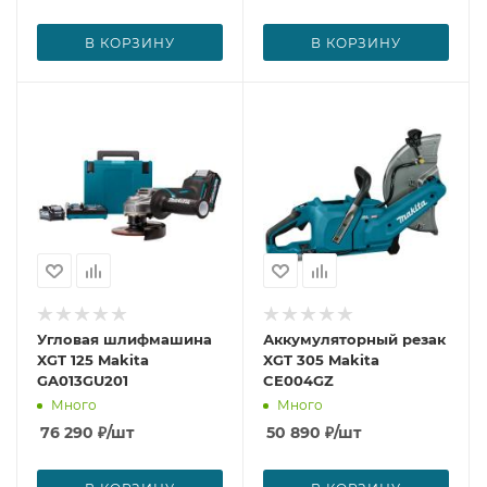
В КОРЗИНУ
В КОРЗИНУ
Угловая шлифмашина
Аккумуляторный резак
XGT 125 Makita
XGT 305 Makita
GA013GU201
CE004GZ
Много
Много
76 290
₽
/шт
50 890
₽
/шт