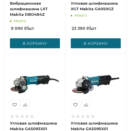
Вибрационная
Угловая шлифмашина
шлифмашина LXT
XGT Makita GA050GZ
Makita DBO484Z
Много
Много
9 090
₽
/шт
23 390
₽
/шт
В КОРЗИНУ
В КОРЗИНУ
Угловая шлифмашина
Угловая шлифмашина
Makita GA5093X01
Makita GA5095X01