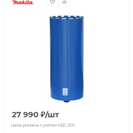
27 990
₽
/шт
Цена указана с учетом НДС 22%