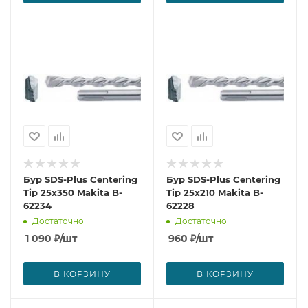
Бур SDS-Plus Centering
Бур SDS-Plus Centering
Tip 25x350 Makita B-
Tip 25x210 Makita B-
62234
62228
Достаточно
Достаточно
1 090
₽
/шт
960
₽
/шт
В КОРЗИНУ
В КОРЗИНУ