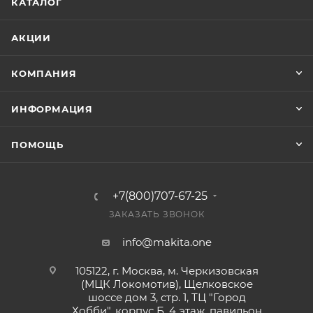
КАТАЛОГ
АКЦИИ
КОМПАНИЯ
ИНФОРМАЦИЯ
ПОМОЩЬ
+7(800)707-67-25
ЗАКАЗАТЬ ЗВОНОК
info@makita.one
105122, г. Москва, м. Черкизовская
(МЦК Локомотив), Щелковское
шоссе дом 3, стр. 1, ТЦ "Город
Хобби", корпус Б, 4 этаж, павильон