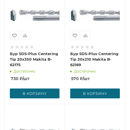
Бур SDS-Plus Centering
Бур SDS-Plus Centering
Tip 20x350 Makita B-
Tip 20x210 Makita B-
62175
62169
Достаточно
Достаточно
730
₽
/шт
570
₽
/шт
В КОРЗИНУ
В КОРЗИНУ