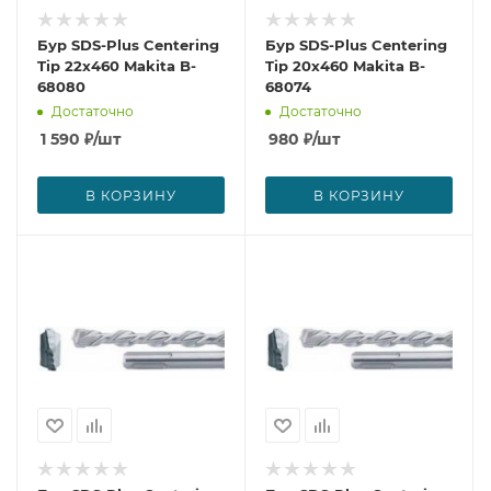
Бур SDS-Plus Centering
Бур SDS-Plus Centering
Tip 22x460 Makita B-
Tip 20x460 Makita B-
68080
68074
Достаточно
Достаточно
1 590
₽
/шт
980
₽
/шт
В КОРЗИНУ
В КОРЗИНУ