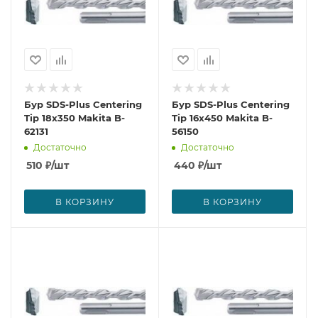
Бур SDS-Plus Centering
Бур SDS-Plus Centering
Tip 18x350 Makita B-
Tip 16x450 Makita B-
62131
56150
Достаточно
Достаточно
510
₽
/шт
440
₽
/шт
В КОРЗИНУ
В КОРЗИНУ