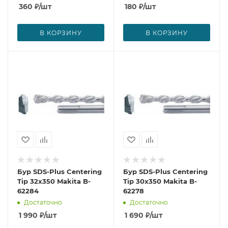
360
₽
/шт
180
₽
/шт
В КОРЗИНУ
В КОРЗИНУ
Бур SDS-Plus Centering
Бур SDS-Plus Centering
Tip 32x350 Makita B-
Tip 30x350 Makita B-
62284
62278
Достаточно
Достаточно
1 990
₽
/шт
1 690
₽
/шт