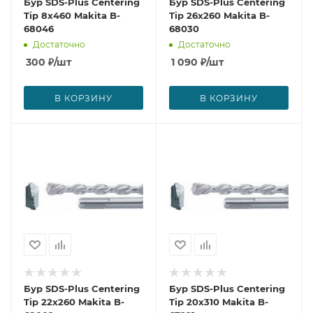
Бур SDS-Plus Centering
Бур SDS-Plus Centering
Tip 8x460 Makita B-
Tip 26x260 Makita B-
68046
68030
Достаточно
Достаточно
300
₽
/шт
1 090
₽
/шт
В КОРЗИНУ
В КОРЗИНУ
Бур SDS-Plus Centering
Бур SDS-Plus Centering
Tip 22x260 Makita B-
Tip 20x310 Makita B-