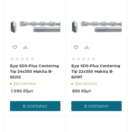
Бур SDS-Plus Centering
Бур SDS-Plus Centering
Tip 24x350 Makita B-
Tip 22x350 Makita B-
62212
62197
Достаточно
Достаточно
1 090
₽
/шт
850
₽
/шт
В КОРЗИНУ
В КОРЗИНУ