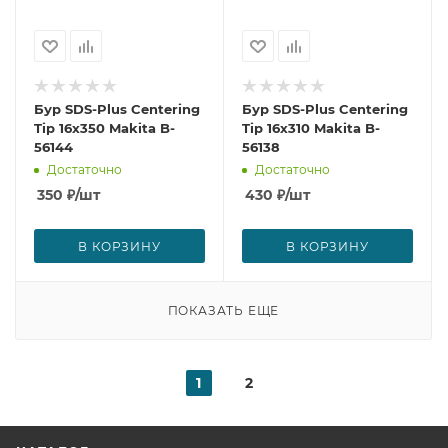
Бур SDS-Plus Centering
Бур SDS-Plus Centering
Tip 16x350 Makita B-
Tip 16x310 Makita B-
56144
56138
Достаточно
Достаточно
350
₽
/шт
430
₽
/шт
В КОРЗИНУ
В КОРЗИНУ
ПОКАЗАТЬ ЕЩЕ
1
2