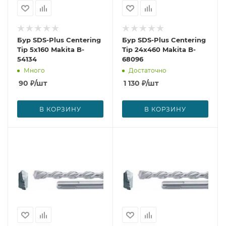
Бур SDS-Plus Centering
Бур SDS-Plus Centering
Tip 5x160 Makita B-
Tip 24x460 Makita B-
54134
68096
Много
Достаточно
90
₽
/шт
1 130
₽
/шт
В КОРЗИНУ
В КОРЗИНУ