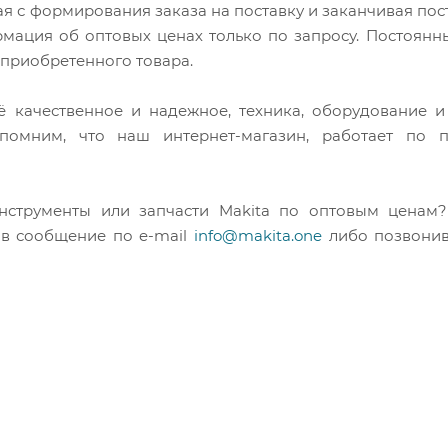
ая с формирования заказа на поставку и заканчивая пос
мация об оптовых ценах только по запросу. Постоянн
 приобретенного товара.
сё качественное и надежное, техника, оборудование и
апомним, что наш интернет-магазин, работает по
нструменты или запчасти Makita по оптовым цена
ив сообщение по e-mail
info@makita.one
либо позвонив 