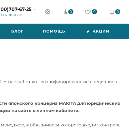
800)707-67-25
0
0
0
ЗАТЬ ЗВОНОК
БЛОГ
ПОМОЩЬ
АКЦИИ
 У нас работают квалифицированные специалисты,
асти японского концерна MAKITA для юридических
ции на сайте в личном кабинете.
 менеджер, в обязанности которого входит контроль