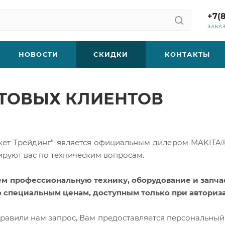
+7(
ЗАКА
НОВОСТИ
СКИДКИ
КОНТАКТЫ
ТОВЫХ КЛИЕНТОВ
т Трейдинг” является официальным дилером MAKITA®.
руют вас по техническим вопросам.
ем профессиональную технику, оборудование и запч
 специальным ценам, доступным только при авториза
правили нам запрос, Вам предоставляется персональный