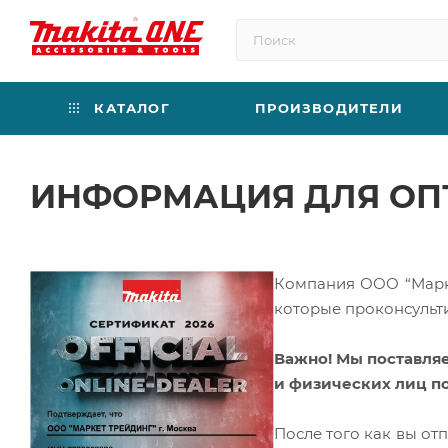
КАТАЛОГ
ПРОИЗВОДИТЕЛИ
ИНФОРМАЦИЯ ДЛЯ ОП
Компания ООО “Марке
которые проконсульти
Важно! Мы поставля
и физических лиц по
После того как вы от