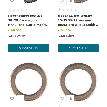
Переходное кольцо
Переходное кольцо
30x20x1.4 мм для
20x15.88x1.2 мм для
пильного диска Makita
пильного диска Makita
B-21032
B-20987
Много
Много
480
₽
/шт
240
₽
/шт
В КОРЗИНУ
В КОРЗИНУ