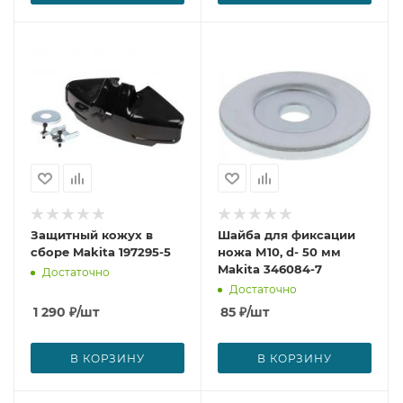
Защитный кожух в
Шайба для фиксации
сборе Makita 197295-5
ножа М10, d- 50 мм
Makita 346084-7
Достаточно
Достаточно
1 290
₽
/шт
85
₽
/шт
В КОРЗИНУ
В КОРЗИНУ