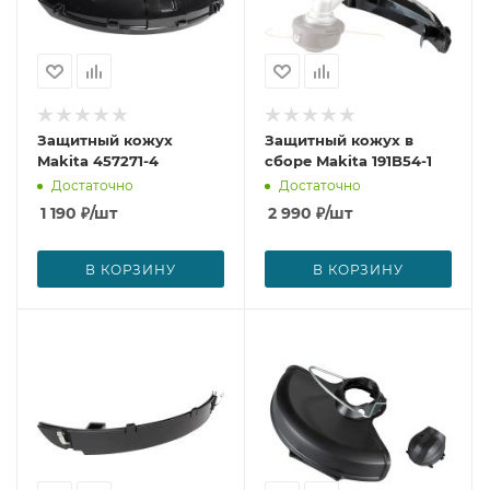
Защитный кожух
Защитный кожух в
Makita 457271-4
сборе Makita 191B54-1
Достаточно
Достаточно
1 190
₽
/шт
2 990
₽
/шт
В КОРЗИНУ
В КОРЗИНУ