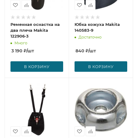
Ременная оснастка на
Юбка кожуха Makita
два плеча Makita
140583-9
122906-3
Достаточно
Много
3 190
₽
/шт
840
₽
/шт
В КОРЗИНУ
В КОРЗИНУ