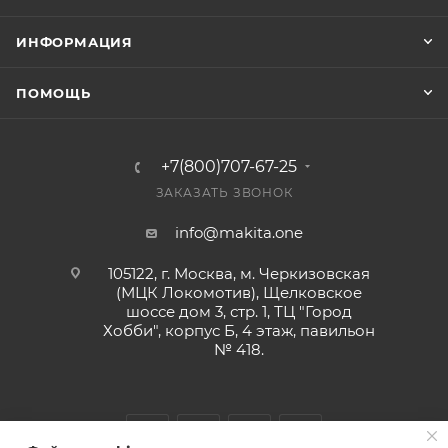
ИНФОРМАЦИЯ
ПОМОЩЬ
+7(800)707-67-25
ЗАКАЗАТЬ ЗВОНОК
info@makita.one
105122, г. Москва, м. Черкизовская
(МЦК Локомотив), Щелковское
шоссе дом 3, стр. 1, ТЦ "Город
Хобби", корпус Б, 4 этаж, павильон
№ 418.