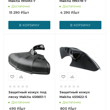
Makita 1915M3-7
Makita 199378-7
Достаточно
Достаточно
15 290
₽
/шт
4 290
₽
/шт
В КОРЗИНУ
В КОРЗИНУ
Защитный кожух под
Защитный кожух
леску Makita 456651-1
Makita 455622-5
Достаточно
Достаточно
490
₽
/шт
800
₽
/шт