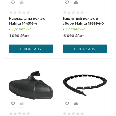
Накладка на кожух
Защитный кожух в
Makita 144316-4
сборе Makita 196894-0
Достаточно
Достаточно
1 090
₽
/шт
6 090
₽
/шт
В КОРЗИНУ
В КОРЗИНУ