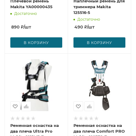
Плечевой ремень
Наплечный ремень для
Makita YA00000435
триммера Makita
125516-5
Достаточно
Достаточно
890
₽
/шт
490
₽
/шт
В КОРЗИНУ
В КОРЗИНУ
Ременная оснастка на
Ременная оснастка на
два плеча Ultra Pro
два плеча Comfort PRO