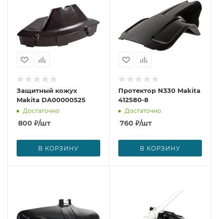
Защитный кожух
Протектор N330 Makita
Makita DA00000525
412580-8
Достаточно
Достаточно
800
₽
/шт
760
₽
/шт
В КОРЗИНУ
В КОРЗИНУ