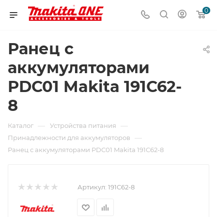
0
Ранец с
аккумуляторами
PDC01 Makita 191C62-
8
—
—
Каталог
Устройства питания
—
Принадлежности для аккумуляторов
Ранец с аккумуляторами PDC01 Makita 191C62-8
Артикул:
191C62-8