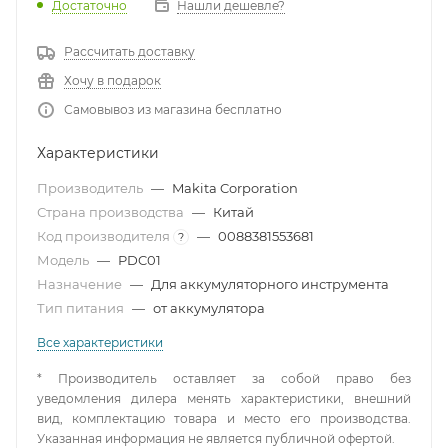
Достаточно
Нашли дешевле?
Рассчитать доставку
Хочу в подарок
Самовывоз из магазина бесплатно
Характеристики
Производитель
—
Makita Corporation
Страна производства
—
Китай
Код производителя
—
0088381553681
?
Модель
—
PDC01
Назначение
—
Для аккумуляторного инструмента
Тип питания
—
от аккумулятора
Все характеристики
* Производитель оставляет за собой право без
уведомления дилера менять характеристики, внешний
вид, комплектацию товара и место его производства.
Указанная информация не является публичной офертой.