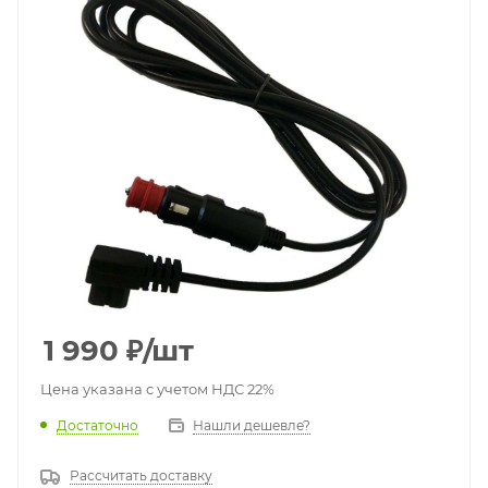
1 990
₽
/шт
Цена указана с учетом НДС 22%
Достаточно
Нашли дешевле?
Рассчитать доставку