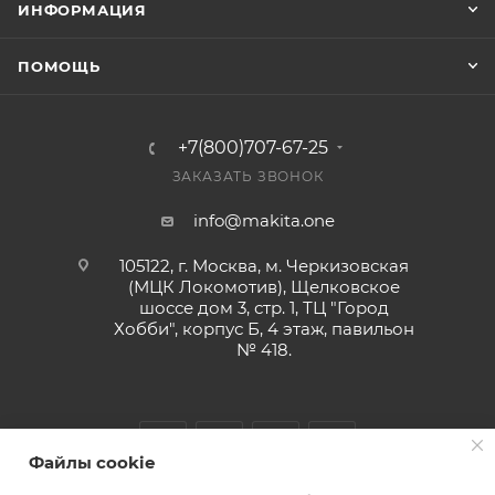
ИНФОРМАЦИЯ
ПОМОЩЬ
+7(800)707-67-25
ЗАКАЗАТЬ ЗВОНОК
info@makita.one
105122, г. Москва, м. Черкизовская
(МЦК Локомотив), Щелковское
шоссе дом 3, стр. 1, ТЦ "Город
Хобби", корпус Б, 4 этаж, павильон
№ 418.
Файлы cookie