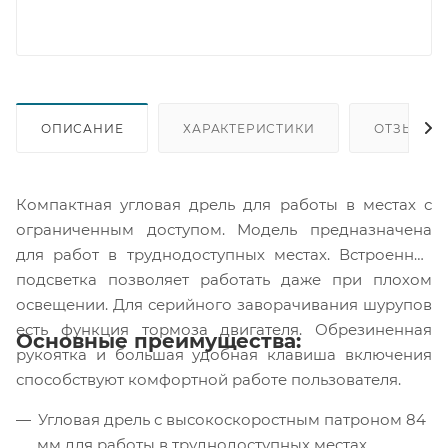
ОПИСАНИЕ
ХАРАКТЕРИСТИКИ
ОТЗЫВЫ
Компактная угловая дрель для работы в местах с
ограниченным доступом. Модель предназначена
для работ в труднодоступных местах. Встроенная
подсветка позволяет работать даже при плохом
освещении. Для серийного заворачивания шурупов
есть функция тормоза двигателя. Обрезиненная
Основные преимущества:
рукоятка и большая удобная клавиша включения
способствуют комфортной работе пользователя.
Угловая дрель с высокоскоростным патроном 84
мм для работы в труднодоступных местах.