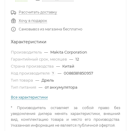
Рассчитать доставку
Хочу в подарок
Самовывоз из магазина бесплатно
Характеристики
Производитель
—
Makita Corporation
Гарантийный срок, месяцев
—
12
Страна производства
—
Китай
Код производителя
—
0088381850957
?
Тип товара
—
Дрель
Тип питания
—
от аккумулятора
Все характеристики
* Производитель оставляет за собой право без
уведомления дилера менять характеристики, внешний
вид, комплектацию товара и место его производства.
Указанная информация не является публичной офертой.