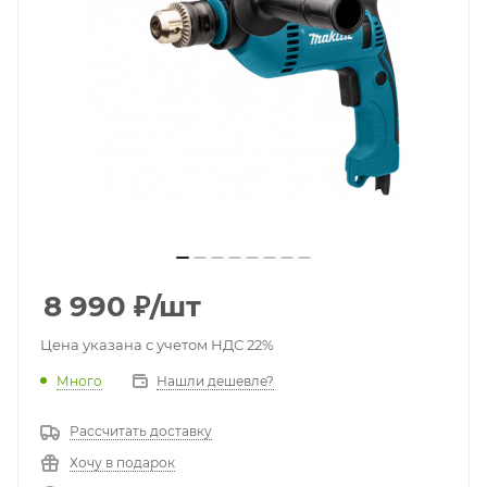
8 990
₽
/шт
Цена указана с учетом НДС 22%
Много
Нашли дешевле?
Рассчитать доставку
Хочу в подарок