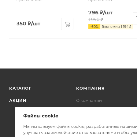
796
₽
/шт
1 990
₽
350
₽
/шт
-
60
%
Экономия
1 194
₽
КАТАЛОГ
КОМПАНИЯ
АКЦИИ
О компании
Новости
Файлы cookie
Отзывы
Контакты
Мы используем файлы cookie, разработанные нашими 
улучшать взаимодействие с пользователями и обслуж
Сертификаты