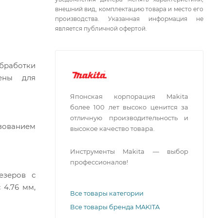
внешний вид, комплектацию товара и место его
производства. Указанная информация не
является публичной офертой.
бработки
чены для
Японская корпорация Makita
более 100 лет высоко ценится за
отличную производительность и
ьзованием
высокое качество товара.
Инструменты Makita — выбор
профессионалов!
езеров с
 4.76 мм,
Все товары категории
Все товары бренда MAKITA