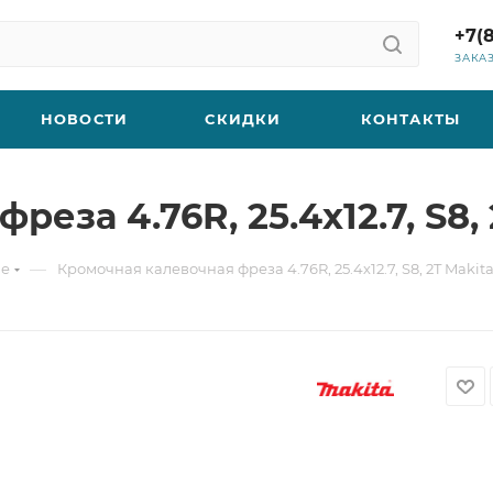
+7(
ЗАКА
НОВОСТИ
СКИДКИ
КОНТАКТЫ
еза 4.76R, 25.4х12.7, S8, 
—
ые
Кромочная калевочная фреза 4.76R, 25.4х12.7, S8, 2T Makita