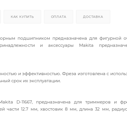
КАК КУПИТЬ
ОПЛАТА
ДОСТАВКА
опорным подшипником предназначена для фигурной о
ринадлежности и аксессуары Makita предназна
ностью и эффективностью. Фреза изготовлена с испол
ьный срок их эксплуатации.
kita D-11667, предназначена для триммеров и фр
 части 12.7 мм, хвостовик 8 мм, длина 32 мм, радиус