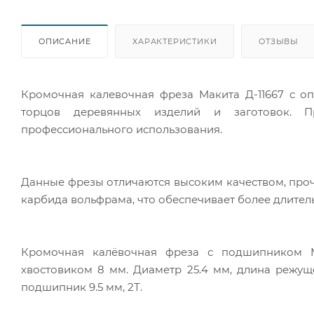
ОПИСАНИЕ
ХАРАКТЕРИСТИКИ
ОТЗЫВЫ
Кромочная калевочная фреза Макита Д-11667 с 
торцов деревянных изделий и заготовок. П
профессионального использования.
Данные фрезы отличаются высоким качеством, проч
карбида вольфрама, что обеспечивает более длител
Кромочная калёвочная фреза с подшипником Ma
хвостовиком 8 мм. Диаметр 25.4 мм, длина режущей
подшипник 9.5 мм, 2Т.