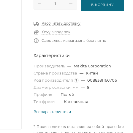
В КОРЗИНУ
Рассчитать доставку
Хочу в подарок
Самовывоз из магазина бесплатно
Характеристики
Производитель
—
Makita Corporation
Страна производства
—
Китай
Код производителя
—
0088381166706
?
Диаметр оснастки, мм
—
8
Профиль
—
Полый
Тип фрезы
—
Калевочная
Все характеристики
* Производитель оставляет за собой право без
уведомления дилера менять характеристики,