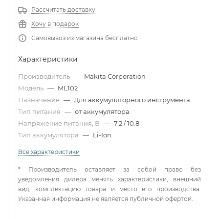
Рассчитать доставку
Хочу в подарок
Самовывоз из магазина бесплатно
Характеристики
Производитель
—
Makita Corporation
Модель
—
ML102
Назначение
—
Для аккумуляторного инструмента
Тип питания
—
от аккумулятора
Напряжение питания, В
—
7.2 / 10.8
Тип аккумулятора
—
Li-Ion
Все характеристики
* Производитель оставляет за собой право без
уведомления дилера менять характеристики, внешний
вид, комплектацию товара и место его производства.
Указанная информация не является публичной офертой.