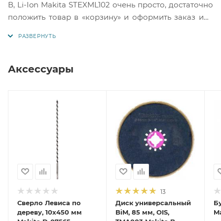
В, Li-Ion Makita STEXML102 очень просто, достаточно
положить товар в «корзину» и оформить заказ или
позвонить нам по телефону, так же можно для
Вашего удобства, отправить заявку на Е-майл.
Аксессуары
13
Сверло Левиса по
Диск универсальный
Б
дереву, 10x450 мм
BiM, 85 мм, OIS,
Ma