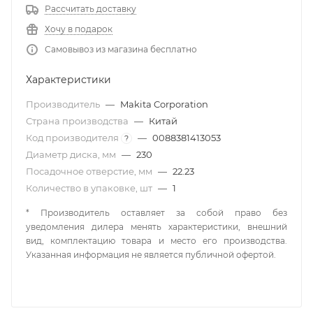
Рассчитать доставку
Хочу в подарок
Самовывоз из магазина бесплатно
Характеристики
Производитель
—
Makita Corporation
Страна производства
—
Китай
Код производителя
—
0088381413053
?
Диаметр диска, мм
—
230
Посадочное отверстие, мм
—
22.23
Количество в упаковке, шт
—
1
* Производитель оставляет за собой право без
уведомления дилера менять характеристики, внешний
вид, комплектацию товара и место его производства.
Указанная информация не является публичной офертой.