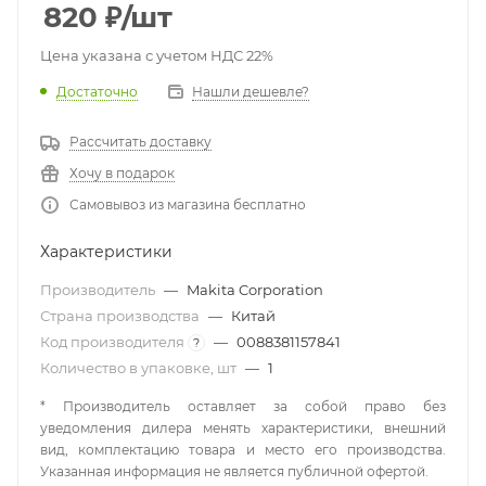
820
₽
/шт
Цена указана с учетом НДС 22%
Достаточно
Нашли дешевле?
Рассчитать доставку
Хочу в подарок
Самовывоз из магазина бесплатно
Характеристики
Производитель
—
Makita Corporation
Страна производства
—
Китай
Код производителя
—
0088381157841
?
Количество в упаковке, шт
—
1
* Производитель оставляет за собой право без
уведомления дилера менять характеристики, внешний
вид, комплектацию товара и место его производства.
Указанная информация не является публичной офертой.