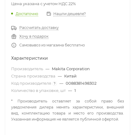
Цена указана с учетом НДС 22%
Достаточно
Нашли дешевле?
Рассчитать доставку
Хочу в подарок
Самовывоз из магазина бесплатно
Характеристики
Производитель
—
Makita Corporation
Страна производства
—
Китай
Код производителя
—
0088381498302
?
Количество в упаковке, шт
—
1
* Производитель оставляет за собой право без
уведомления дилера менять характеристики, внешний
вид, комплектацию товара и место его производства.
Указанная информация не является публичной офертой.