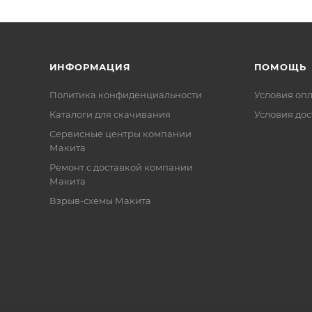
ИНФОРМАЦИЯ
ПОМОЩЬ
Политика конфиденциальности
Условия оп
Каталоги для скачивания
Условия дос
Сервисные центры компании
Макита
Ремонт с доставкой компании
Макита
Взрыв-схемы Макита