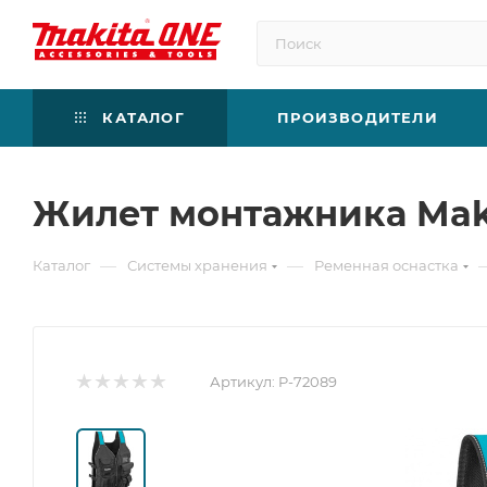
КАТАЛОГ
ПРОИЗВОДИТЕЛИ
Жилет монтажника Maki
—
—
Каталог
Системы хранения
Ременная оснастка
Артикул:
P-72089