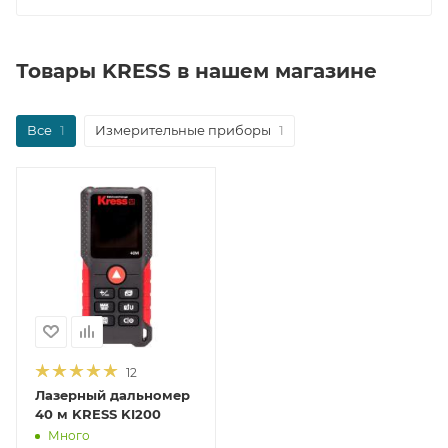
Товары KRESS в нашем магазине
Все
1
Измерительные приборы
1
12
Лазерный дальномер
40 м KRESS KI200
Много