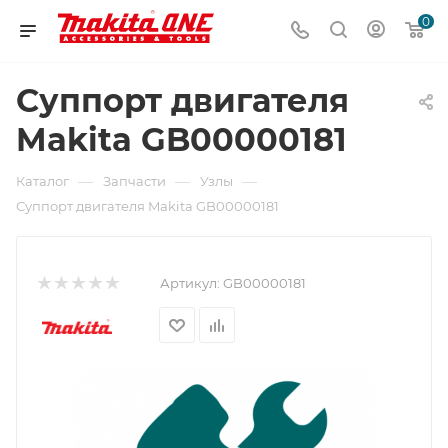
0
Суппорт двигателя
Makita GB00000181
—
—
—
Каталог
Запчасти
Узлы
Суппорт двигателя Makita GB00000181
Артикул:
GB00000181